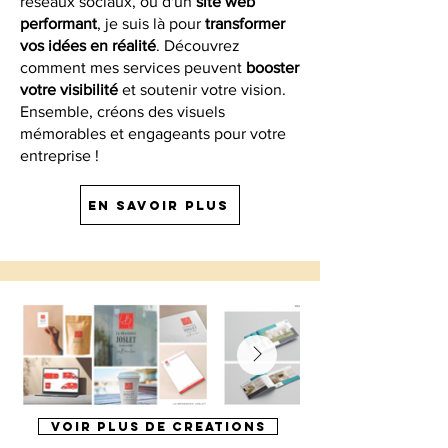
réseaux sociaux, ou d'un
site web
performant
, je suis là pour
transformer
vos idées en réalité
. Découvrez
comment mes services peuvent
booster
votre visibilité
et soutenir votre vision.
Ensemble, créons des visuels
mémorables et engageants pour votre
entreprise !
En savoir plus
VOIR PLUS DE CREATIONS